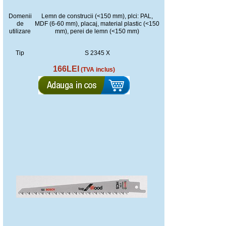
Domenii
Lemn de construcii (<150 mm), plci: PAL,
de
MDF (6-60 mm), placaj, material plastic (<150
utilizare
mm), perei de lemn (<150 mm)
Tip
S 2345 X
166LEI
(TVA inclus)