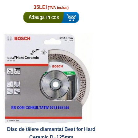
35LEI
(TVA inclus)
Disc de tăiere diamantat Best for Hard
Ceramic,D=125mm