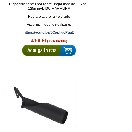
Dispozitiv pentru polizoare unghiulare de 115 sau
125mm+DISC MARMURA
Reglare taiere la 45 grade
Vizionati modul de utilizare:
https://youtu.be/5CaphqcPguE
400LEI
(TVA inclus)