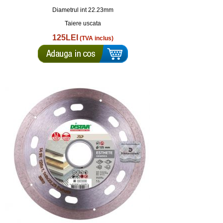
Diametrul int 22.23mm
Taiere uscata
125LEI
(TVA inclus)