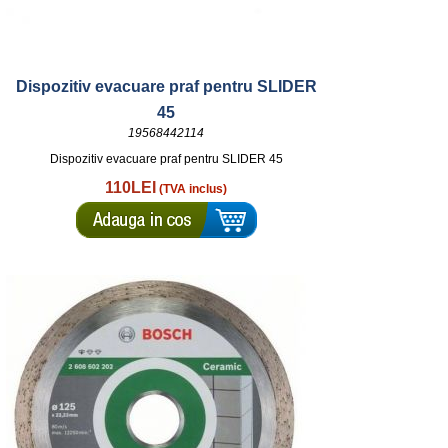
Dispozitiv evacuare praf pentru SLIDER
45
19568442114
Dispozitiv evacuare praf pentru SLIDER 45
110LEI
(TVA inclus)