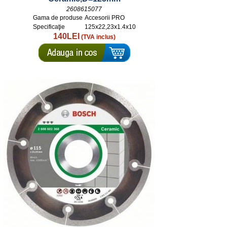
2608615077
Gama de produse
Accesorii PRO
Specificaţie
125x22,23x1.4x10
140LEI
(TVA inclus)