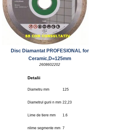
Disc Diamantat PROFESIONAL for
Ceramic,D=125mm
2608602202
Detalii
Diametru mm
125
Diametrul gurii n mm
22,23
Lime de tiere mm
1.6
nlime segmente mm
7