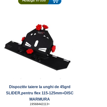
Dispozitiv taiere la unghi de 45grd
SLIDER,pentru flex 115-125mm+DISC
MARMURA
19568442113+