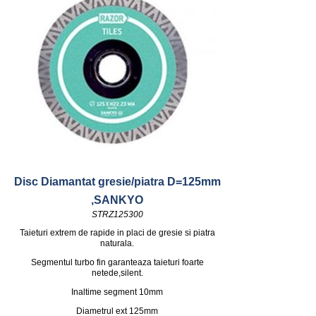
Disc Diamantat gresie/piatra D=125mm
,SANKYO
STRZ125300
Taieturi extrem de rapide in placi de gresie si piatra
naturala.
Segmentul turbo fin garanteaza taieturi foarte
netede,silent.
Inaltime segment 10mm
Diametrul ext 125mm