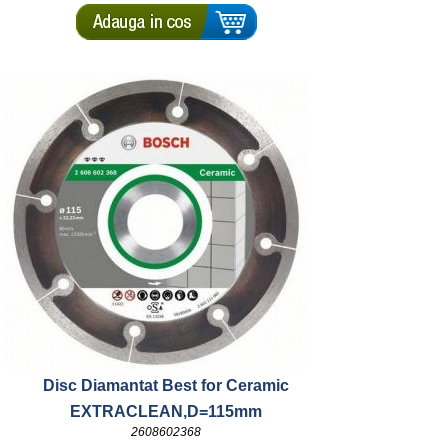
Disc Diamantat Best for Ceramic
EXTRACLEAN,D=115mm
2608602368