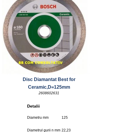
Disc Diamantat Best for
Ceramic,D=125mm
2608602631
Detalii
Diametru mm
125
Diametrul gurii n mm
22,23