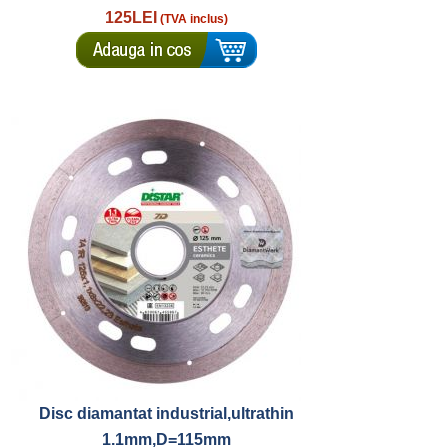
125LEI
(TVA inclus)
Disc diamantat industrial,ultrathin
1.1mm,D=115mm