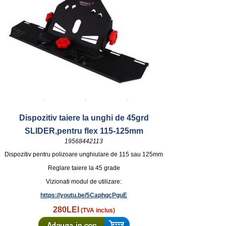
Dispozitiv taiere la unghi de 45grd
SLIDER,pentru flex 115-125mm
19568442113
Dispozitiv pentru polizoare unghiulare de 115 sau 125mm
Reglare taiere la 45 grade
Vizionati modul de utilizare:
https://youtu.be/5CaphqcPguE
280LEI
(TVA inclus)