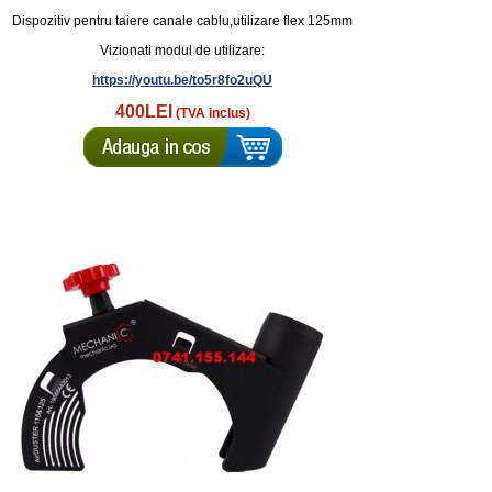
Dispozitiv pentru taiere canale cablu,utilizare flex 125mm
Vizionati modul de utilizare:
https://youtu.be/to5r8fo2uQU
400LEI
(TVA inclus)