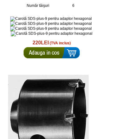
Număr tăişuri
6
220LEI
(TVA inclus)