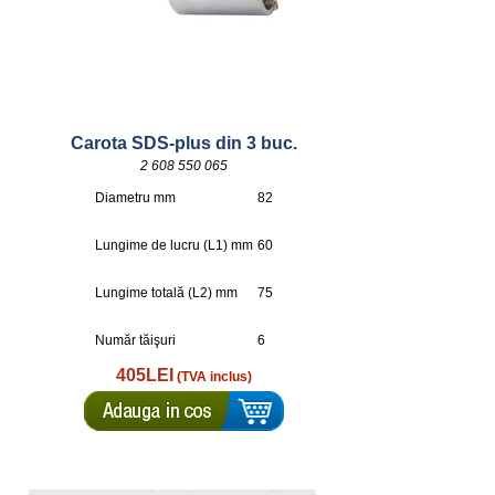
Carota SDS-plus din 3 buc.
2 608 550 065
Diametru mm
82
Lungime de lucru (L1) mm
60
Lungime totală (L2) mm
75
Număr tăişuri
6
405LEI
(TVA inclus)