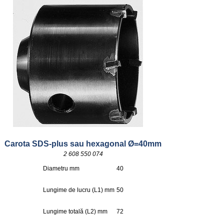
Carota SDS-plus sau hexagonal Ø=40mm
2 608 550 074
Diametru mm
40
Lungime de lucru (L1) mm
50
Lungime totală (L2) mm
72