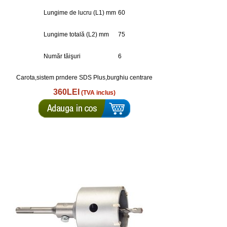
Lungime de lucru (L1) mm
60
Lungime totală (L2) mm
75
Număr tăişuri
6
Carota,sistem prndere SDS Plus,burghiu centrare
360LEI
(TVA inclus)