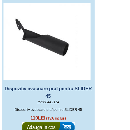
Dispozitiv evacuare praf pentru SLIDER
45
19568442114
Dispozitiv evacuare praf pentru SLIDER 45
110LEI
(TVA inclus)