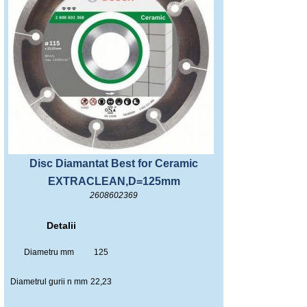
Disc Diamantat Best for Ceramic
EXTRACLEAN,D=125mm
2608602369
Detalii
Diametru mm
125
Diametrul gurii n mm
22,23