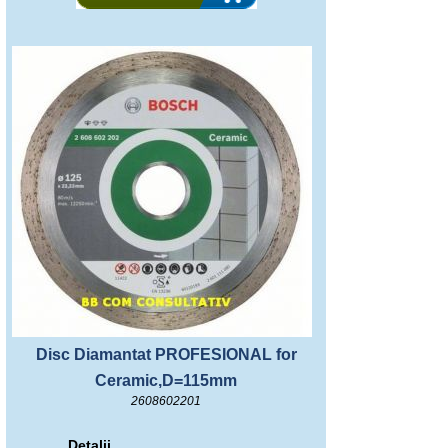
Disc Diamantat PROFESIONAL for
Ceramic,D=115mm
2608602201
Detalii