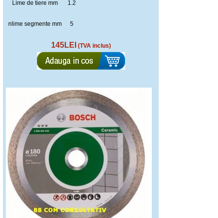
Lime de tiere mm
1.2
nlime segmente mm
5
145LEI
(TVA inclus)