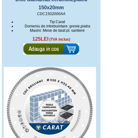
150x20mm
CDC1502000AA
Tip:Carat
Domeniu de intrebuintare: gresie,piatra
Masini: Mese de taiat pt. santiere
125LEI
(TVA inclus)