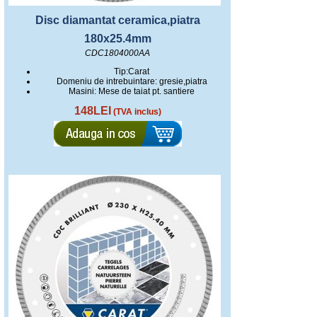
Disc diamantat ceramica,piatra
180x25.4mm
CDC1804000AA
Tip:Carat
Domeniu de intrebuintare: gresie,piatra
Masini: Mese de taiat pt. santiere
148LEI
(TVA inclus)