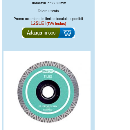
Diametrul int 22.23mm
Taiere uscata
Promo octombrie in limita stocului disponibil
125LEI
(TVA inclus)