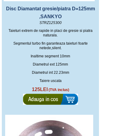
Disc Diamantat gresie/piatra D=125mm
,SANKYO
STRZ125300
Taieturi extrem de rapide in placi de gresie si piatra
naturala.
Segmentul turbo fin garanteaza taieturi foarte
netede,silent.
Inaltime segment 10mm
Diametrul ext 125mm
Diametrul int 22.23mm
Taiere uscata
125LEI
(TVA inclus)