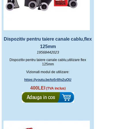
Dispozitiv pentru taiere canale cablu,flex
125mm
19568442023
Dispozitiv pentru taiere canale cablu,utilizare flex
125mm
Vizionati modul de utilizare:
https://youtu.be/to5r8fo2uQU
400LEI
(TVA inclus)