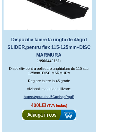
Dispozitiv taiere la unghi de 45grd
SLIDER,pentru flex 115-125mm+DISC
MARMURA
19568442113+
Dispozitiv pentru polizoare unghiulare de 115 sau
125mm+DISC MARMURA
Reglare taiere la 45 grade
Vizionati modul de utilizare:
https://youtu.be/5CaphqcPguE
400LEI
(TVA inclus)