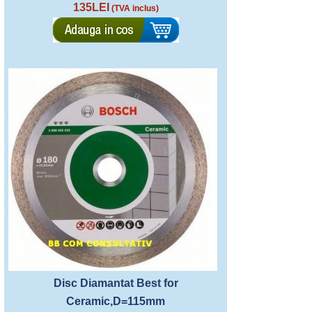
135LEI
(TVA inclus)
Disc Diamantat Best for
Ceramic,D=115mm