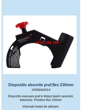
Dispozitiv absortie praf,flex 230mm
19568442014
Dispozitiv evacuare praf in timpul taierii caramizii,
betonului. Prindere flex 230mm
Vizionati modul de utilizare: