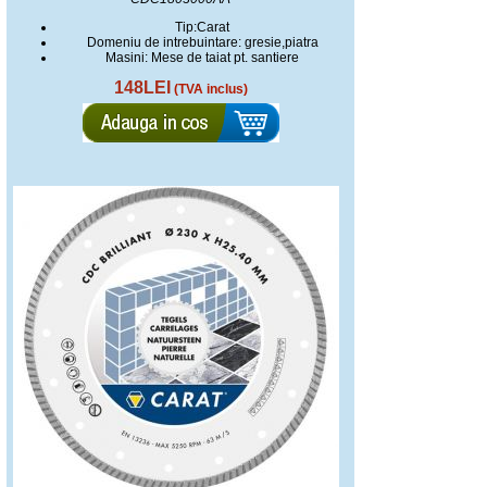
Tip:Carat
Domeniu de intrebuintare: gresie,piatra
Masini: Mese de taiat pt. santiere
148LEI
(TVA inclus)