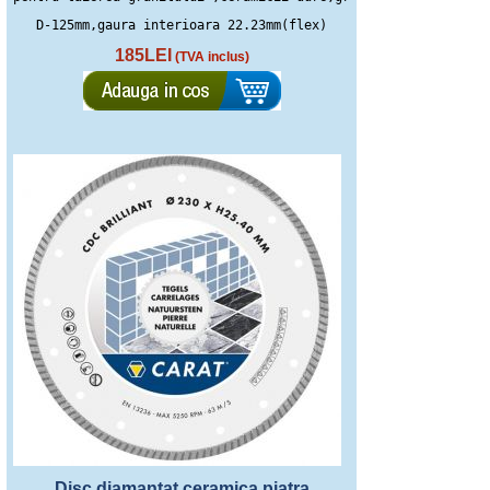
D-125mm,gaura interioara 22.23mm(flex)
185LEI
(TVA inclus)
Disc diamantat ceramica,piatra