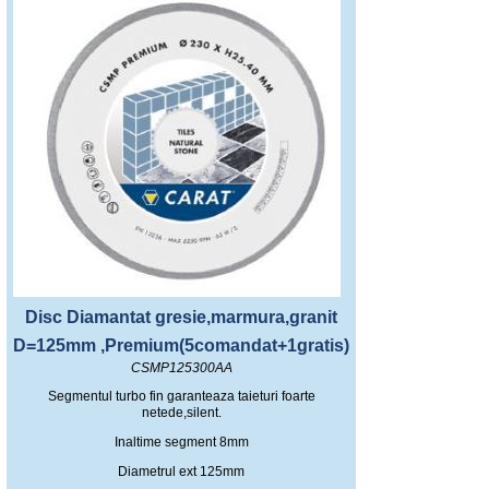
Disc Diamantat gresie,marmura,granit
D=125mm ,Premium(5comandat+1gratis)
CSMP125300AA
Segmentul turbo fin garanteaza taieturi foarte
netede,silent.
Inaltime segment 8mm
Diametrul ext 125mm