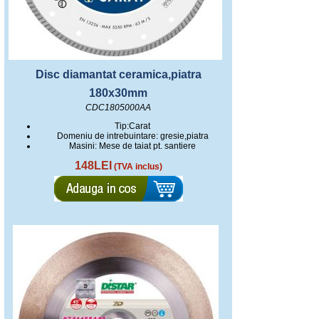
Disc diamantat ceramica,piatra
180x30mm
CDC1805000AA
Tip:Carat
Domeniu de intrebuintare: gresie,piatra
Masini: Mese de taiat pt. santiere
148LEI
(TVA inclus)