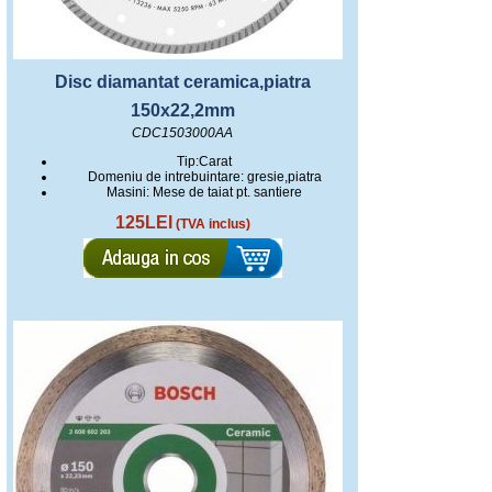
Disc diamantat ceramica,piatra
150x22,2mm
CDC1503000AA
Tip:Carat
Domeniu de intrebuintare: gresie,piatra
Masini: Mese de taiat pt. santiere
125LEI
(TVA inclus)