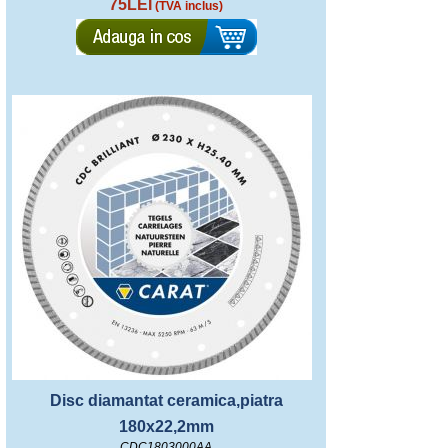
75LEI
(TVA inclus)
Disc diamantat ceramica,piatra
180x22,2mm
CDC1803000AA