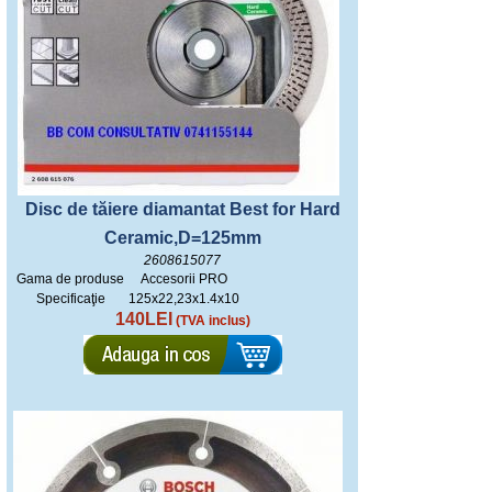
Disc de tăiere diamantat Best for Hard
Ceramic,D=125mm
2608615077
Gama de produse
Accesorii PRO
Specificaţie
125x22,23x1.4x10
140LEI
(TVA inclus)