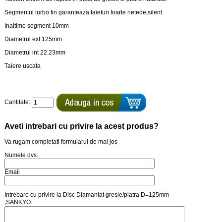
Segmentul turbo fin garanteaza taieturi foarte netede,silent.
Inaltime segment 10mm
Diametrul ext 125mm
Diametrul int 22.23mm
Taiere uscata
Cantitate:
Aveti intrebari cu privire la acest produs?
Va rugam completati formularul de mai jos
Numele dvs:
Email
Intrebare cu privire la Disc Diamantat gresie/piatra D=125mm
,SANKYO: