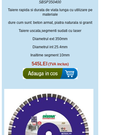
SBSP350400
Taiere rapida si durata de viata lunga cu utilizare pe
materiale
dure cum sunt: beton armat, piatra naturala si granit
Taiere uscata,segmenti sudati cu laser
Diametrul ext 350mm
Diametrul int 25.4mm
Inaltime segment 10mm
545LEI
(TVA inclus)