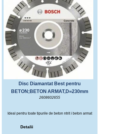
Disc Diamantat Best pentru
BETON;BETON ARMAT,D=230mm
2608602655
Ideal pentru toate tipurile de beton ntrit i beton armat
Detalii