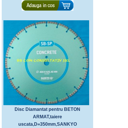
Disc Diamantat pentru BETON
ARMAT,taiere
uscata,D=350mm,SANKYO