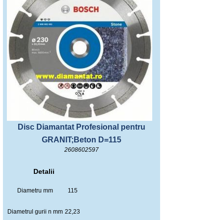
Disc Diamantat Profesional pentru
GRANIT;Beton D=115
2608602597
Detalii
Diametru mm
115
Diametrul gurii n mm
22,23