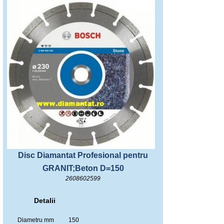
Disc Diamantat Profesional pentru
GRANIT;Beton D=150
2608602599
Detalii
Diametru mm
150