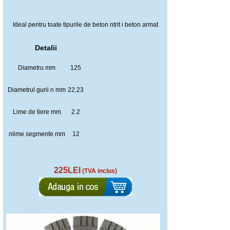
Ideal pentru toate tipurile de beton ntrit i beton armat
Detalii
Diametru mm
125
Diametrul gurii n mm
22,23
Lime de tiere mm
2.2
nlime segmente mm
12
225LEI
(TVA inclus)