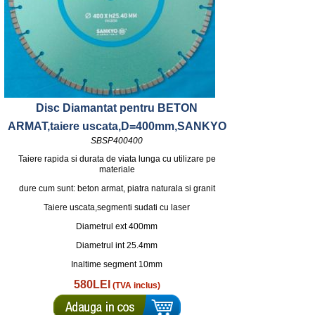
Disc Diamantat pentru BETON
ARMAT,taiere uscata,D=400mm,SANKYO
SBSP400400
Taiere rapida si durata de viata lunga cu utilizare pe
materiale
dure cum sunt: beton armat, piatra naturala si granit
Taiere uscata,segmenti sudati cu laser
Diametrul ext 400mm
Diametrul int 25.4mm
Inaltime segment 10mm
580LEI
(TVA inclus)