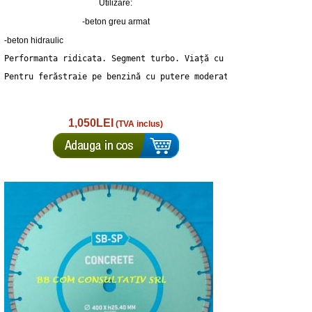
Utilizare:
-beton greu armat
-beton hidraulic
Performanta ridicata. Segment turbo. Viață cu resurse ridicate.
Pentru ferăstraie pe benzină cu putere moderată (până la 12 kW)
1,050LEI
(TVA inclus)