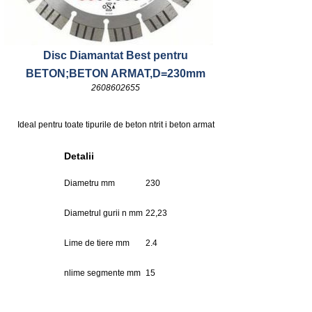
Disc Diamantat Best pentru
BETON;BETON ARMAT,D=230mm
2608602655
Ideal pentru toate tipurile de beton ntrit i beton armat
Detalii
Diametru mm
230
Diametrul gurii n mm
22,23
Lime de tiere mm
2.4
nlime segmente mm
15