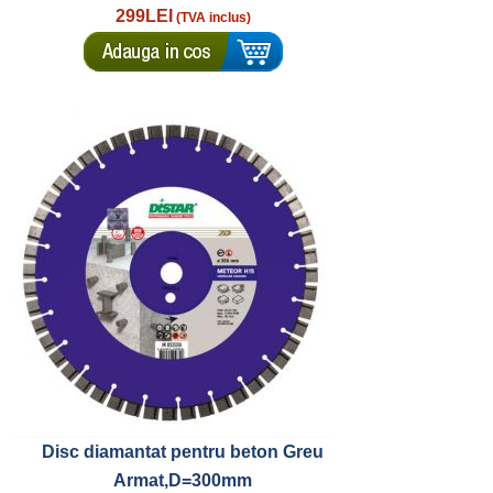
299LEI
(TVA inclus)
Disc diamantat pentru beton Greu
Armat,D=300mm