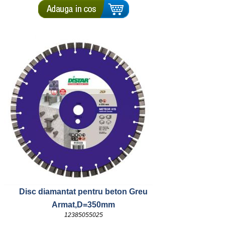
Disc diamantat pentru beton Greu
Armat,D=350mm
12385055025