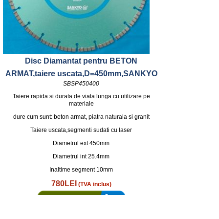
Disc Diamantat pentru BETON
ARMAT,taiere uscata,D=450mm,SANKYO
SBSP450400
Taiere rapida si durata de viata lunga cu utilizare pe
materiale
dure cum sunt: beton armat, piatra naturala si granit
Taiere uscata,segmenti sudati cu laser
Diametrul ext 450mm
Diametrul int 25.4mm
Inaltime segment 10mm
780LEI
(TVA inclus)