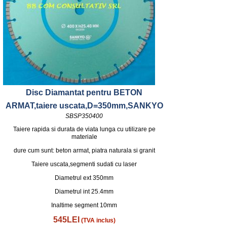
Disc Diamantat pentru BETON
ARMAT,taiere uscata,D=350mm,SANKYO
SBSP350400
Taiere rapida si durata de viata lunga cu utilizare pe
materiale
dure cum sunt: beton armat, piatra naturala si granit
Taiere uscata,segmenti sudati cu laser
Diametrul ext 350mm
Diametrul int 25.4mm
Inaltime segment 10mm
545LEI
(TVA inclus)