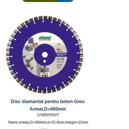
Disc diamantat pentru beton Greu
Armat,D=400mm
12385055027
Taiere umeda,D=400mm,d=25.4mm,Hsegm=15mm