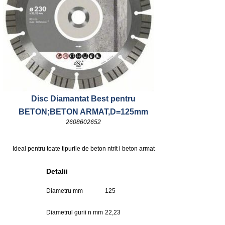
Disc Diamantat Best pentru
BETON;BETON ARMAT,D=125mm
2608602652
Ideal pentru toate tipurile de beton ntrit i beton armat
Detalii
Diametru mm
125
Diametrul gurii n mm
22,23