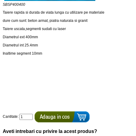
SBSP400400
Taiere rapida si durata de viata lunga cu utilizare pe materiale
dure cum sunt: beton armat, piatra naturala si granit
Taiere uscata,segmenti sudati cu laser
Diametrul ext 400mm
Diametrul int 25.4mm
Inaltime segment 10mm
Cantitate:
Aveti intrebari cu privire la acest produs?