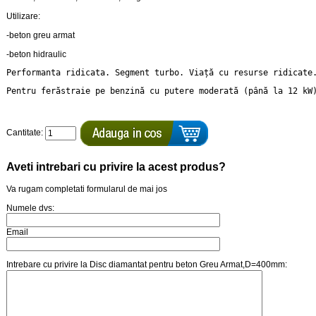
Utilizare:
-beton greu armat
-beton hidraulic
Performanta ridicata. Segment turbo. Viață cu resurse ridicate
Pentru ferăstraie pe benzină cu putere moderată (până la 12 kW
Cantitate:
Aveti intrebari cu privire la acest produs?
Va rugam completati formularul de mai jos
Numele dvs:
Email
Intrebare cu privire la Disc diamantat pentru beton Greu Armat,D=400mm: