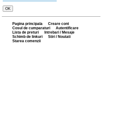
Pagina principala
Creare cont
Cosul de cumparaturi
Autentificare
Lista de preturi
Intrebari / Mesaje
Schimb de linkuri
Stiri / Noutati
Starea comenzii