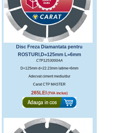
Disc Freza Diamantata pentru
ROSTURI,D=125mm L=6mm
CTP1253000AA
D=125mm d=22.23mm latime=6mm
Adecvat ciment mediu/dur
Carat CTP MASTER
265LEI
(TVA inclus)