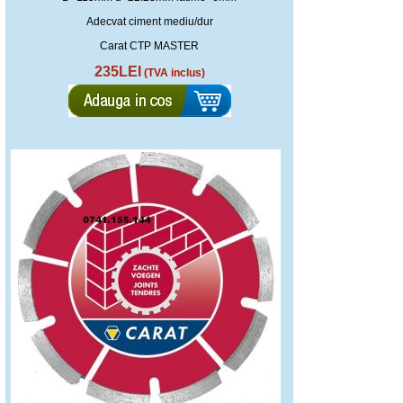
Adecvat ciment mediu/dur
Carat CTP MASTER
235LEI
(TVA inclus)