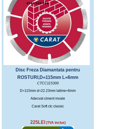
Disc Freza Diamantata pentru
ROSTURI,D=115mm L=6mm
CTCC115300
D=115mm d=22.23mm latime=6mm
Adecvat ciment moale
Carat Soft ctc classic
225LEI
(TVA inclus)