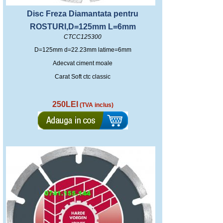
Disc Freza Diamantata pentru
ROSTURI,D=125mm L=6mm
CTCC125300
D=125mm d=22.23mm latime=6mm
Adecvat ciment moale
Carat Soft ctc classic
250LEI
(TVA inclus)