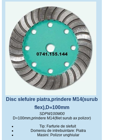
Disc slefuire piatra,prindere M14(surub
flex),D=100mm
SDPW100M00
D=100mm,prindere M14(filet surub ax polizor)
Tip: Farfurie de slefuit
Domeniu de intrebuintare: Piatra
Masini: Polizor unghiular