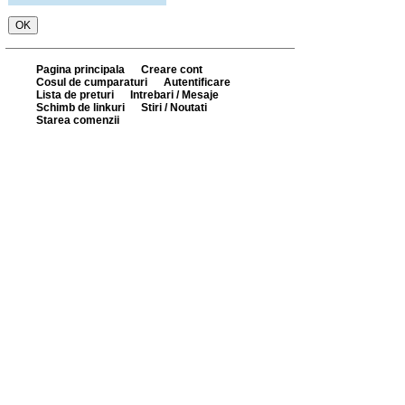
Pagina principala
Creare cont
Cosul de cumparaturi
Autentificare
Lista de preturi
Intrebari / Mesaje
Schimb de linkuri
Stiri / Noutati
Starea comenzii