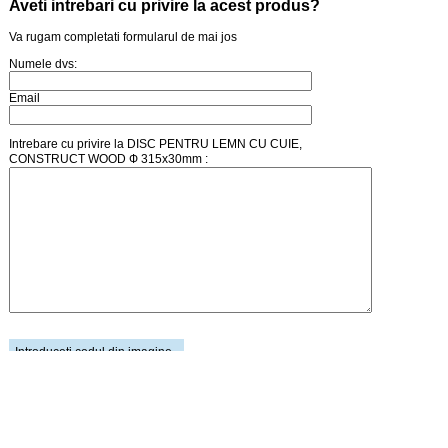
Aveti intrebari cu privire la acest produs?
Va rugam completati formularul de mai jos
Numele dvs:
Email
Intrebare cu privire la DISC PENTRU LEMN CU CUIE,
CONSTRUCT WOOD Ф 315x30mm :
Introduceti codul din imagine