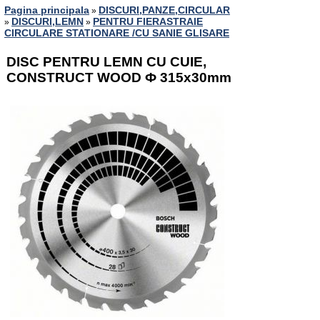
Pagina principala
DISCURI,PANZE,CIRCULAR
»
DISCURI,LEMN
PENTRU FIERASTRAIE
»
»
CIRCULARE STATIONARE /CU SANIE GLISARE
DISC PENTRU LEMN CU CUIE,
CONSTRUCT WOOD Ф 315x30mm