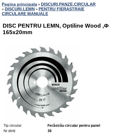
Pagina principala
DISCURI,PANZE,CIRCULAR
»
DISCURI,LEMN
PENTRU FIERASTRAIE
»
»
CIRCULARE MANUALE
DISC PENTRU LEMN, Optiline Wood ,Ф
165x20mm
Tip circular:
Ferăstrău circular pentru panel
Nr dinti:
36