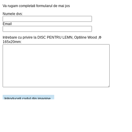
Va rugam completati formularul de mai jos
Numele dvs:
Email
Intrebare cu privire la DISC PENTRU LEMN, Optiline Wood ,Ф
165x20mm:
Introduceti codul din imagine