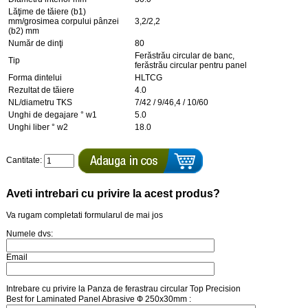
Lăţime de tăiere (b1)
mm/grosimea corpului pânzei
3,2/2,2
(b2) mm
Număr de dinţi
80
Ferăstrău circular de banc,
Tip
ferăstrău circular pentru panel
Forma dintelui
HLTCG
Rezultat de tăiere
4.0
NL/diametru TKS
7/42 / 9/46,4 / 10/60
Unghi de degajare ° w1
5.0
Unghi liber ° w2
18.0
Cantitate:
Aveti intrebari cu privire la acest produs?
Va rugam completati formularul de mai jos
Numele dvs:
Email
Intrebare cu privire la Panza de ferastrau circular Top Precision
Best for Laminated Panel Abrasive Ф 250x30mm :