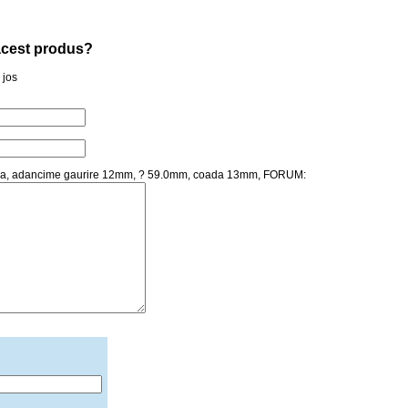
a acest produs?
 jos
rbura, adancime gaurire 12mm, ? 59.0mm, coada 13mm, FORUM: