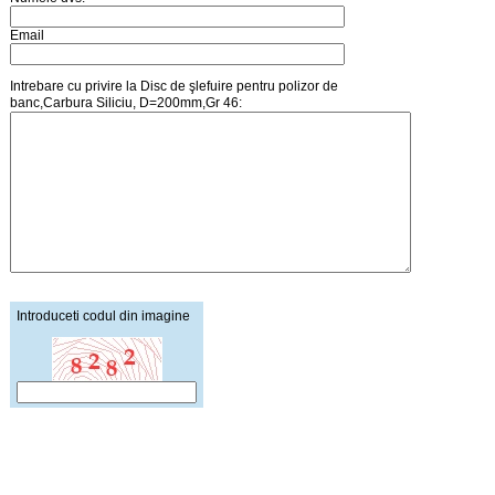
Email
Intrebare cu privire la Disc de şlefuire pentru polizor de
banc,Carbura Siliciu, D=200mm,Gr 46:
Introduceti codul din imagine
Pagina principala
Creare cont