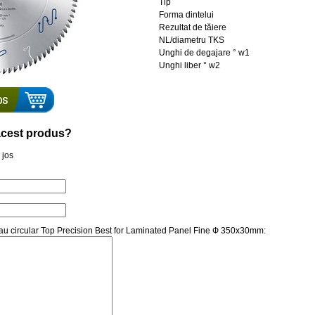
Tip
Forma dintelui
Rezultat de tăiere
NL/diametru TKS
Unghi de degajare ° w1
Unghi liber ° w2
a acest produs?
 jos
trau circular Top Precision Best for Laminated Panel Fine Ф 350x30mm: