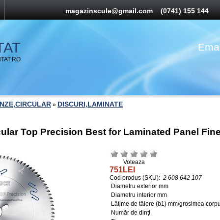
magazinscule@gmail.com
(0741) 155 144
TAT
Emai
TAT.RO
ANZE,CIRCULAR
DISCURI,LAMINATE
»
rcular Top Precision Best for Laminated Panel F
Voteaza
751LEI
Cod produs (SKU):
2 608 642 107
Diametru exterior mm
Diametru interior mm
Lăţime de tăiere (b1) mm/grosimea corp
Număr de dinţi