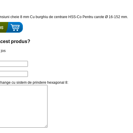
ensiuni cheie 8 mm Cu burghiu de centrare HSS-Co Pentru carote Ø 16-152 mm.
a acest produs?
 jos
 Change cu sistem de prindere hexagonal 8: