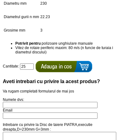
Diametru mm
230
Diametrul gurii n mm
22.23
Grosime mm
3
Potrivit pentru
polizoare unghiulare manuale
Vitez de rotaie periferic maxim: 80 m/s (n funcie de turaia i
diametrul discului)
Cantitate:
Aveti intrebari cu privire la acest produs?
Va rugam completati formularul de mai jos
Numele dvs:
Email
Intrebare cu privire la Disc de taiere PIATRA,executie
dreapta,D=230mm G=3mm :