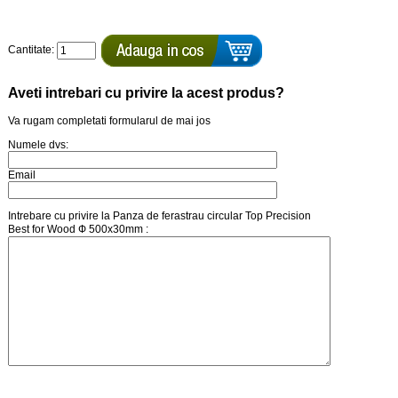
Cantitate:
Aveti intrebari cu privire la acest produs?
Va rugam completati formularul de mai jos
Numele dvs:
Email
Intrebare cu privire la Panza de ferastrau circular Top Precision
Best for Wood Ф 500x30mm :