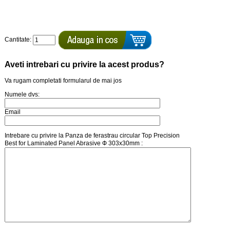
Cantitate:
Aveti intrebari cu privire la acest produs?
Va rugam completati formularul de mai jos
Numele dvs:
Email
Intrebare cu privire la Panza de ferastrau circular Top Precision
Best for Laminated Panel Abrasive Ф 303x30mm :