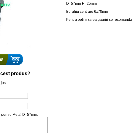
D=57mm H=25mm
Burghiu centrare 6x70mm
Pentru optimizarea gauriri se recomanda 
a acest produs?
 jos
ura pentru Metal,D=57mm: