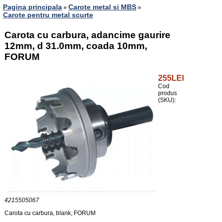
Pagina principala
Carote metal si MBS
»
»
Carote pentru metal scurte
Carota cu carbura, adancime gaurire
12mm, d 31.0mm, coada 10mm,
FORUM
255LEI
Cod
produs
(SKU):
4215505067
Carota cu carbura, blank, FORUM