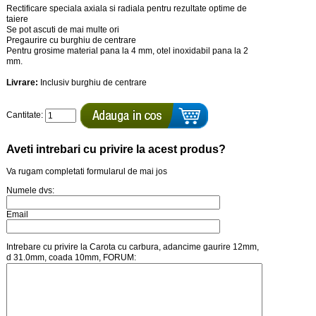
Rectificare speciala axiala si radiala pentru rezultate optime de
taiere
Se pot ascuti de mai multe ori
Pregaurire cu burghiu de centrare
Pentru grosime material pana la 4 mm, otel inoxidabil pana la 2
mm.
Livrare:
Inclusiv burghiu de centrare
Cantitate:
Aveti intrebari cu privire la acest produs?
Va rugam completati formularul de mai jos
Numele dvs:
Email
Intrebare cu privire la Carota cu carbura, adancime gaurire 12mm,
d 31.0mm, coada 10mm, FORUM: