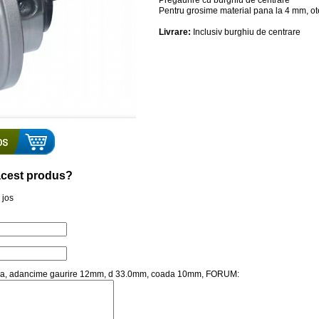
Pregaurire cu burghiu de centrare
Pentru grosime material pana la 4 mm, ot
Livrare:
Inclusiv burghiu de centrare
a acest produs?
 jos
rbura, adancime gaurire 12mm, d 33.0mm, coada 10mm, FORUM: