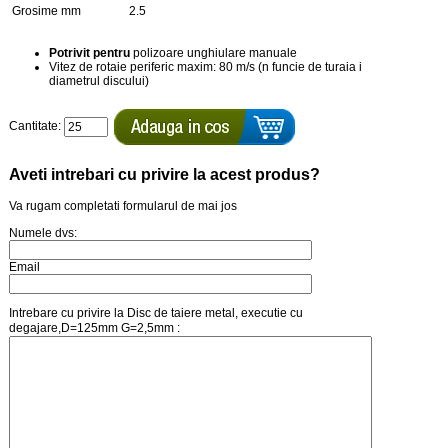
Grosime mm
2.5
Potrivit pentru
polizoare unghiulare manuale
Vitez de rotaie periferic maxim: 80 m/s (n funcie de turaia i
diametrul discului)
Cantitate:
Aveti intrebari cu privire la acest produs?
Va rugam completati formularul de mai jos
Numele dvs:
Email
Intrebare cu privire la Disc de taiere metal, executie cu
degajare,D=125mm G=2,5mm :