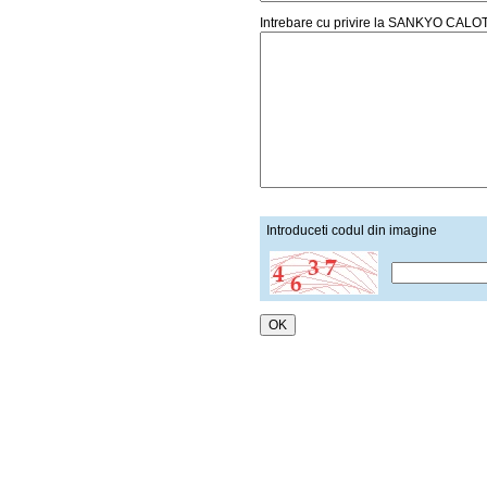
Intrebare cu privire la SANKYO CA
Introduceti codul din imagine