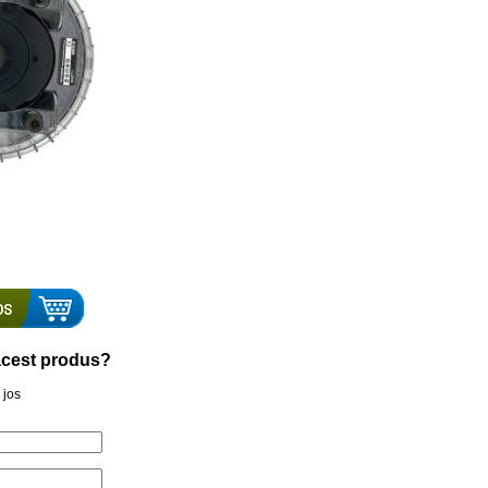
a acest produs?
 jos