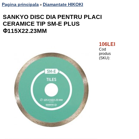
Pagina principala
Diamantate HIKOKI
»
SANKYO DISC DIA PENTRU PLACI
CERAMICE TIP SM-E PLUS
Փ115X22.23MM
106LEI
Cod
produs
(SKU):