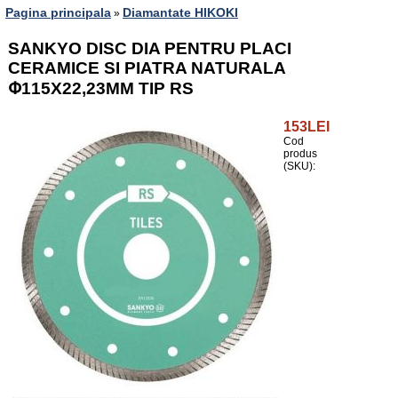
Pagina principala
Diamantate HIKOKI
»
SANKYO DISC DIA PENTRU PLACI
CERAMICE SI PIATRA NATURALA
Փ115X22,23MM TIP RS
153LEI
Cod
produs
(SKU):