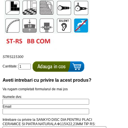
STRS115300
Cantitate:
Aveti intrebari cu privire la acest produs?
Va rugam completati formularul de mai jos
Numele dvs:
Email
Intrebare cu privire la SANKYO DISC DIA PENTRU PLACI
CERAMICE SI PIATRA NATURALA Փ115X22,23MM TIP RS: