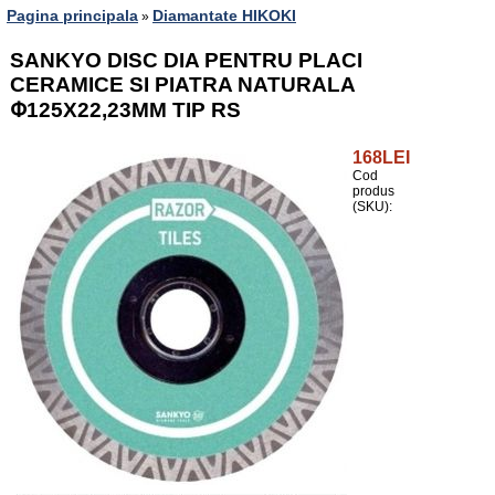
Pagina principala
Diamantate HIKOKI
»
SANKYO DISC DIA PENTRU PLACI
CERAMICE SI PIATRA NATURALA
Փ125X22,23MM TIP RS
168LEI
Cod
produs
(SKU):