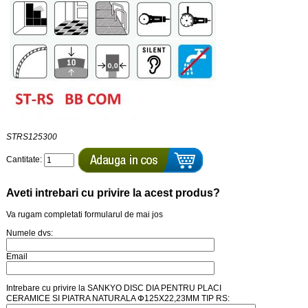
STRS125300
Cantitate:
Aveti intrebari cu privire la acest produs?
Va rugam completati formularul de mai jos
Numele dvs:
Email
Intrebare cu privire la SANKYO DISC DIA PENTRU PLACI
CERAMICE SI PIATRA NATURALA Փ125X22,23MM TIP RS: