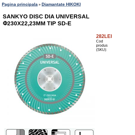
Pagina principala
Diamantate HIKOKI
»
SANKYO DISC DIA UNIVERSAL
Փ230X22,23MM TIP SD-E
282LEI
Cod
produs
(SKU):