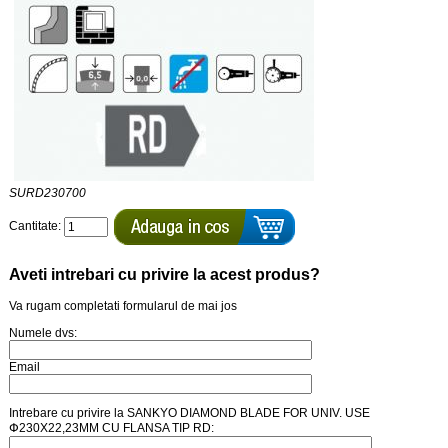
SURD230700
Cantitate:
Aveti intrebari cu privire la acest produs?
Va rugam completati formularul de mai jos
Numele dvs:
Email
Intrebare cu privire la SANKYO DIAMOND BLADE FOR UNIV. USE
Փ230X22,23MM CU FLANSA TIP RD: