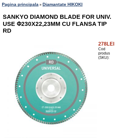
Pagina principala
Diamantate HIKOKI
»
SANKYO DIAMOND BLADE FOR UNIV.
USE Փ230X22,23MM CU FLANSA TIP
RD
278LEI
Cod
produs
(SKU):