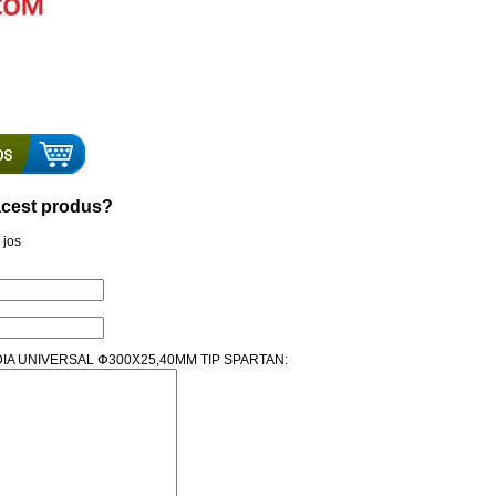
a acest produs?
 jos
SC DIA UNIVERSAL Փ300X25,40MM TIP SPARTAN: