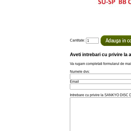
Cantitate:
Aveti intrebari cu privire l
Va rugam completati formularul de mai
Numele dvs:
Email
Intrebare cu privire la SANKYO DI