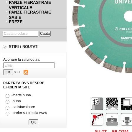
PANZE,FIERASTRAIE
VERTICALE
PANZE,FIERASTRAIE
SABIE
FREZE
STIRI / NOUTATI
Abonare la stiri/noutati:
sau
PAREREA DVS DESPRE
EFICIENTA SITE
-foarte buna
-buna
-satisfacatoare
-prefer sa plec la www.