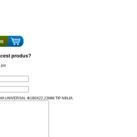
a acest produs?
 jos
SC DIA UNIVERSAL Փ180X22,23MM TIP NINJA: