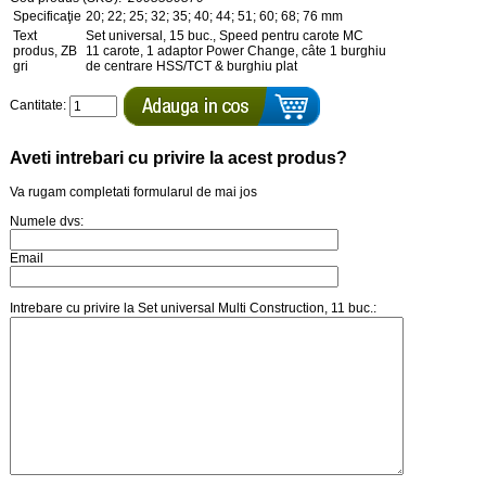
Specificaţie
20; 22; 25; 32; 35; 40; 44; 51; 60; 68; 76 mm
Text
Set universal, 15 buc., Speed pentru carote MC
produs, ZB
11 carote, 1 adaptor Power Change, câte 1 burghiu
gri
de centrare HSS/TCT & burghiu plat
Cantitate:
Aveti intrebari cu privire la acest produs?
Va rugam completati formularul de mai jos
Numele dvs:
Email
Intrebare cu privire la Set universal Multi Construction, 11 buc.: