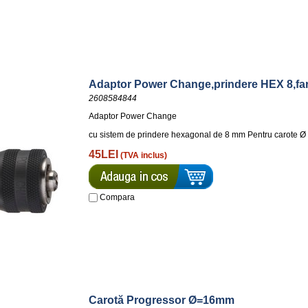
Adaptor Power Change,prindere HEX 8,fa
2608584844
Adaptor Power Change
cu sistem de prindere hexagonal de 8 mm Pentru carote Ø
45LEI
(TVA inclus)
Compara
Carotă Progressor Ø=16mm