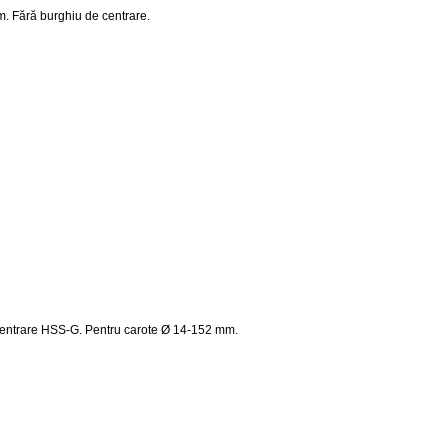
. Fără burghiu de centrare.
entrare HSS-G. Pentru carote Ø 14-152 mm.