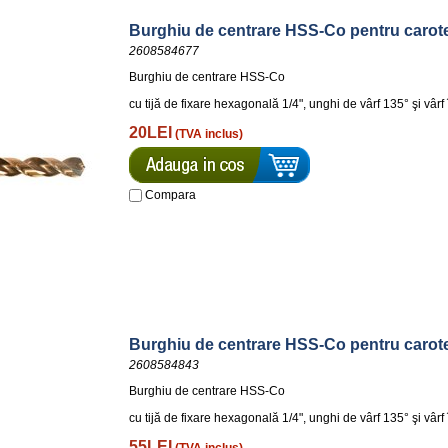
Burghiu de centrare HSS-Co pentru carote
2608584677
Burghiu de centrare HSS-Co
cu tijă de fixare hexagonală 1/4", unghi de vârf 135° şi vâr
20LEI
(TVA inclus)
Compara
Burghiu de centrare HSS-Co pentru carote
2608584843
Burghiu de centrare HSS-Co
cu tijă de fixare hexagonală 1/4", unghi de vârf 135° şi vârf
55LEI