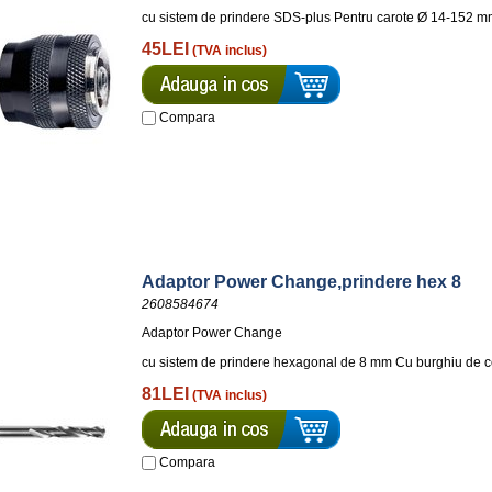
cu sistem de prindere SDS-plus Pentru carote Ø 14-152 mm
45LEI
(TVA inclus)
Compara
Adaptor Power Change,prindere hex 8
2608584674
Adaptor Power Change
cu sistem de prindere hexagonal de 8 mm Cu burghiu de c
81LEI
(TVA inclus)
Compara