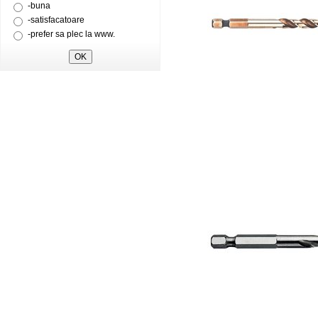
-buna
-satisfacatoare
-prefer sa plec la www.