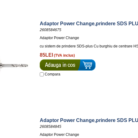
Adaptor Power Change,prindere SDS PL
2608584675
Adaptor Power Change
cu sistem de prindere SDS-plus Cu burghiu de centrare H
85LEI
(TVA inclus)
Compara
Adaptor Power Change,prindere SDS PLUS
2608584845
Adaptor Power Change