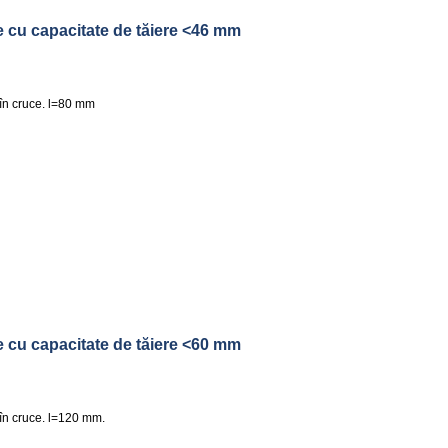
 cu capacitate de tăiere <46 mm
f în cruce. l=80 mm
 cu capacitate de tăiere <60 mm
 în cruce. l=120 mm.