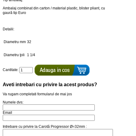
Tip ambalaj:
Ambalaj combinat din carton / material plastic, blister pliant, cu
gaură tip Euro
Detalii:
Diametru mm
32
Diametru ţoli
1 1/4
Cantitate:
Aveti intrebari cu privire la acest produs?
Va rugam completati formularul de mai jos
Numele dvs:
Email
Intrebare cu privire la Carotă Progressor Ø=32mm :