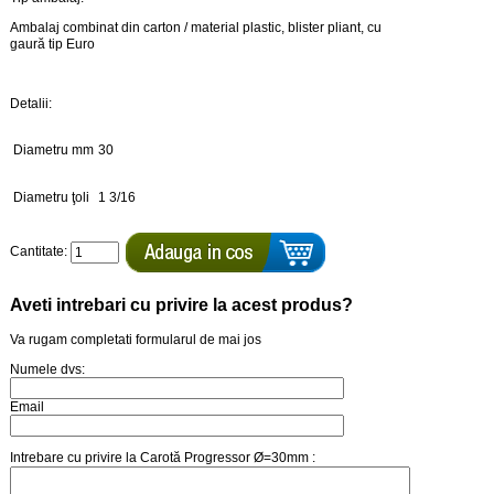
Ambalaj combinat din carton / material plastic, blister pliant, cu
gaură tip Euro
Detalii:
Diametru mm
30
Diametru ţoli
1 3/16
Cantitate:
Aveti intrebari cu privire la acest produs?
Va rugam completati formularul de mai jos
Numele dvs:
Email
Intrebare cu privire la Carotă Progressor Ø=30mm :