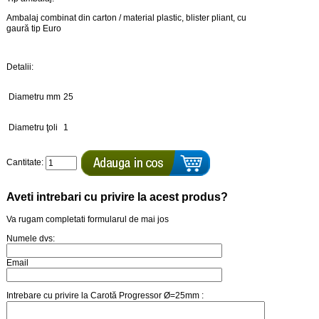
Ambalaj combinat din carton / material plastic, blister pliant, cu
gaură tip Euro
Detalii:
Diametru mm
25
Diametru ţoli
1
Cantitate:
Aveti intrebari cu privire la acest produs?
Va rugam completati formularul de mai jos
Numele dvs:
Email
Intrebare cu privire la Carotă Progressor Ø=25mm :