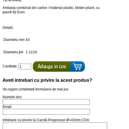
Tip ambalaj:
Ambalaj combinat din carton / material plastic, blister pliant, cu
gaură tip Euro
Detalii:
Diametru mm
43
Diametru ţoli
1 11/16
Cantitate:
Aveti intrebari cu privire la acest produs?
Va rugam completati formularul de mai jos
Numele dvs:
Email
Intrebare cu privire la Carotă Progressor Ø=43mm CDA: