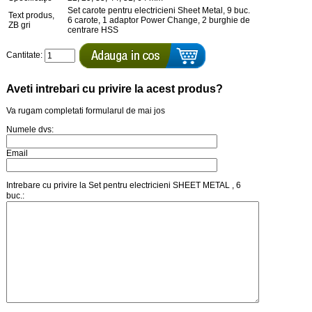
Set carote pentru electricieni Sheet Metal, 9 buc.
Text produs,
6 carote, 1 adaptor Power Change, 2 burghie de
ZB gri
centrare HSS
Cantitate:
Aveti intrebari cu privire la acest produs?
Va rugam completati formularul de mai jos
Numele dvs:
Email
Intrebare cu privire la Set pentru electricieni SHEET METAL , 6
buc.: