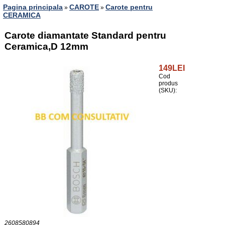
Pagina principala
CAROTE
Carote pentru
»
»
CERAMICA
Carote diamantate Standard pentru
Ceramica,D 12mm
149LEI
Cod
produs
(SKU):
2608580894