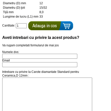
Diametru (D) mm
12
Diametru (D) ţoli
15/32
Tijă mm
8,0
Lungime de lucru (L1) mm
33
Cantitate:
Aveti intrebari cu privire la acest produs?
Va rugam completati formularul de mai jos
Numele dvs:
Email
Intrebare cu privire la Carote diamantate Standard pentru
Ceramica,D 12mm :