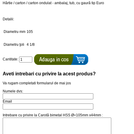
Hârtie / carton / carton ondulat - ambalaj, tub, cu gaură tip Euro
Detalii:
Diametru mm
105
Diametru ţoli
4 1/8
Cantitate:
Aveti intrebari cu privire la acest produs?
Va rugam completati formularul de mai jos
Numele dvs:
Email
Intrebare cu privire la Carotă bimetal HSS Ø=105mm x44mm :