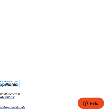
turile rezervate !
ANSPDCP
ru Magazine Virtuale
.