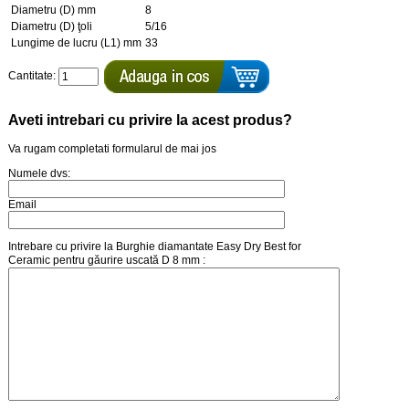
Diametru (D) mm
8
Diametru (D) ţoli
5/16
Lungime de lucru (L1) mm
33
Cantitate:
Aveti intrebari cu privire la acest produs?
Va rugam completati formularul de mai jos
Numele dvs:
Email
Intrebare cu privire la Burghie diamantate Easy Dry Best for
Ceramic pentru găurire uscată D 8 mm :