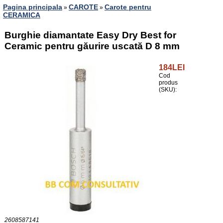
Pagina principala
CAROTE
Carote pentru
»
»
CERAMICA
Burghie diamantate Easy Dry Best for
Ceramic pentru găurire uscată D 8 mm
184LEI
Cod
produs
(SKU):
2608587141