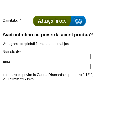
Cantitate:
Aveti intrebari cu privire la acest produs?
Va rugam completati formularul de mai jos
Numele dvs:
Email
Intrebare cu privire la Carota Diamantata ,prindere 1 1/4",
Ø=172mm x450mm :