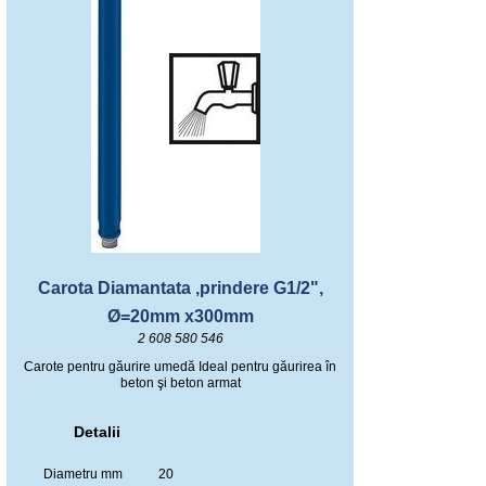
Carota Diamantata ,prindere G1/2",
Ø=20mm x300mm
2 608 580 546
Carote pentru găurire umedă Ideal pentru găurirea în
beton şi beton armat
Detalii
Diametru mm
20