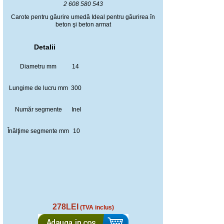
2 608 580 543
Carote pentru găurire umedă Ideal pentru găurirea în
beton şi beton armat
Detalii
Diametru mm
14
Lungime de lucru mm
300
Număr segmente
Inel
Înălţime segmente mm
10
278LEI
(TVA inclus)