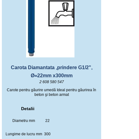
Carota Diamantata ,prindere G1/2",
Ø=22mm x300mm
2 608 580 547
Carote pentru găurire umedă Ideal pentru găurirea în
beton şi beton armat
Detalii
Diametru mm
22
Lungime de lucru mm
300