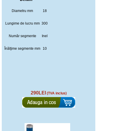
Diametru mm
18
Lungime de lucru mm
300
Număr segmente
Inel
Înălţime segmente mm
10
290LEI
(TVA inclus)