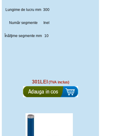
Lungime de lucru mm
300
Număr segmente
Inel
Înălţime segmente mm
10
301LEI
(TVA inclus)