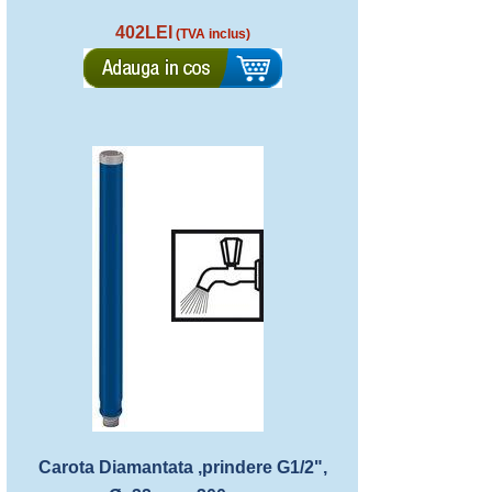
402LEI
(TVA inclus)
Carota Diamantata ,prindere G1/2",