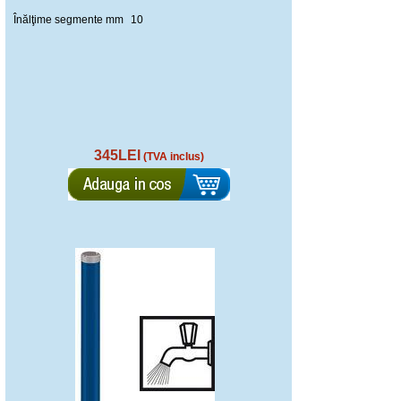
Înălţime segmente mm
10
345LEI
(TVA inclus)