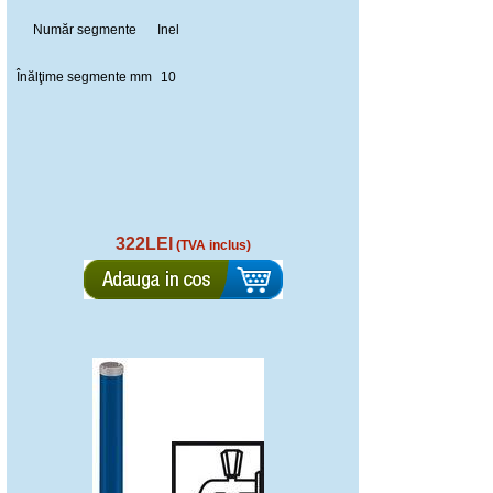
Număr segmente
Inel
Înălţime segmente mm
10
322LEI
(TVA inclus)