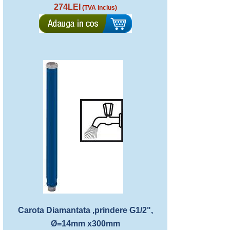
274LEI
(TVA inclus)
Carota Diamantata ,prindere G1/2",
Ø=14mm x300mm