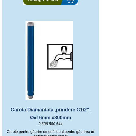
Carota Diamantata ,prindere G1/2",
Ø=16mm x300mm
2 608 580 544
Carote pentru găurire umedă Ideal pentru găurirea în