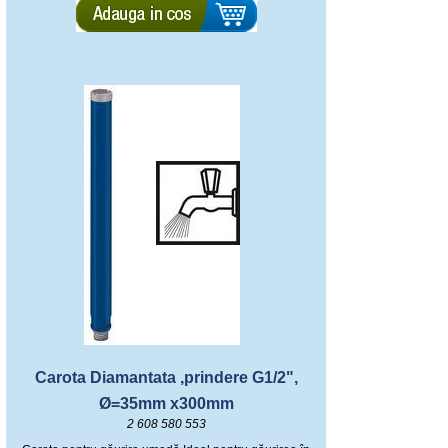
Carota Diamantata ,prindere G1/2",
Ø=35mm x300mm
2 608 580 553