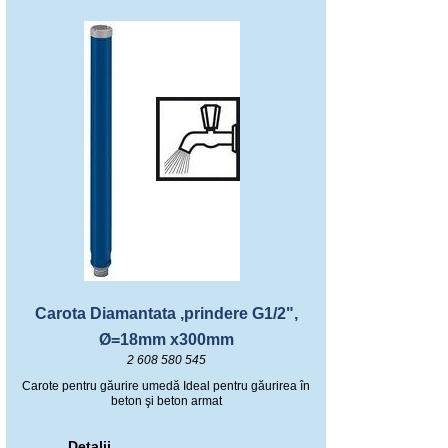
Carota Diamantata ,prindere G1/2",
Ø=18mm x300mm
2 608 580 545
Carote pentru găurire umedă Ideal pentru găurirea în
beton şi beton armat
Detalii