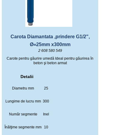
Carota Diamantata ,prindere G1/2",
Ø=25mm x300mm
2 608 580 549
Carote pentru găurire umedă Ideal pentru găurirea în
beton şi beton armat
Detalii
Diametru mm
25
Lungime de lucru mm
300
Număr segmente
Inel
Înălţime segmente mm
10