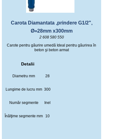
Carota Diamantata ,prindere G1/2",
Ø=28mm x300mm
2 608 580 550
Carote pentru găurire umedă Ideal pentru găurirea în
beton şi beton armat
Detalii
Diametru mm
28
Lungime de lucru mm
300
Număr segmente
Inel
Înălţime segmente mm
10