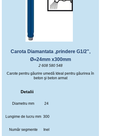
Carota Diamantata ,prindere G1/2",
Ø=24mm x300mm
2 608 580 548
Carote pentru găurire umedă Ideal pentru găurirea în
beton şi beton armat
Detalii
Diametru mm
24
Lungime de lucru mm
300
Număr segmente
Inel