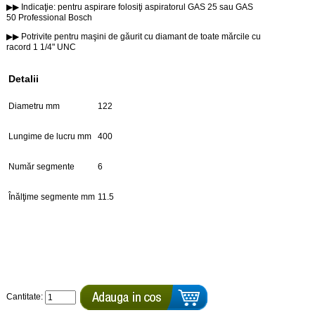
▶▶ Indicaţie: pentru aspirare folosiţi aspiratorul GAS 25 sau GAS
50 Professional Bosch
▶▶ Potrivite pentru maşini de găurit cu diamant de toate mărcile cu
racord 1 1/4" UNC
Detalii
Diametru mm
122
Lungime de lucru mm
400
Număr segmente
6
Înălţime segmente mm
11.5
Cantitate: