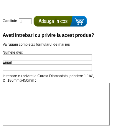
Cantitate:
Aveti intrebari cu privire la acest produs?
Va rugam completati formularul de mai jos
Numele dvs:
Email
Intrebare cu privire la Carota Diamantata ,prindere 1 1/4",
Ø=186mm x450mm :