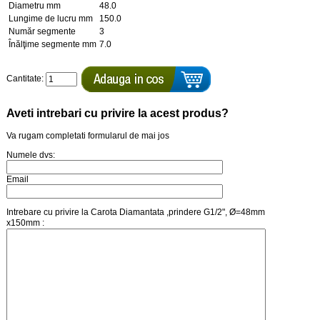
Diametru mm
48.0
Lungime de lucru mm
150.0
Număr segmente
3
Înălţime segmente mm
7.0
Cantitate:
Aveti intrebari cu privire la acest produs?
Va rugam completati formularul de mai jos
Numele dvs:
Email
Intrebare cu privire la Carota Diamantata ,prindere G1/2", Ø=48mm
x150mm :